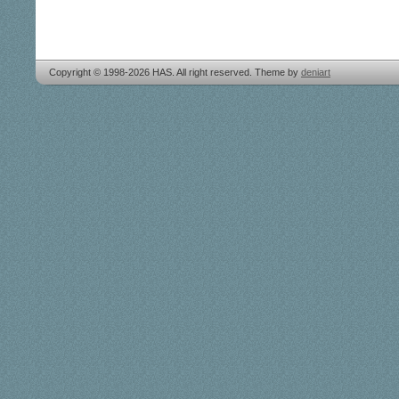
Copyright © 1998-2026 HAS. All right reserved. Theme by
deniart