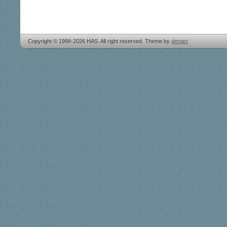
Copyright © 1998-2026 HAS. All right reserved. Theme by
deniart