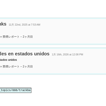
nks
11月 22nd, 2025 at 7:53 AM
ive » 禁煙レポート – 2ヶ月目
les en estados unidos
1月 16th, 2026 at 12:08 PM
tados unidos
ive » 禁煙レポート – 2ヶ月目