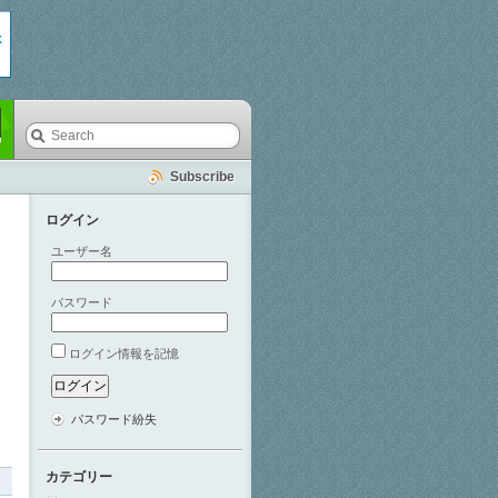
Subscribe
ログイン
ユーザー名
パスワード
ログイン情報を記憶
パスワード紛失
カテゴリー