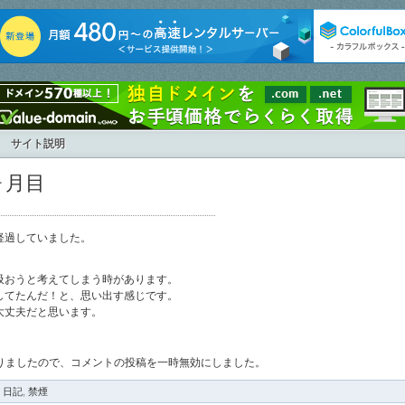
サイト説明
ヶ月目
経過していました。
吸おうと考えてしまう時があります。
してたんだ！と、思い出す感じです。
大丈夫だと思います。
が多くなりましたので、コメントの投稿を一時無効にしました。
:
日記
,
禁煙