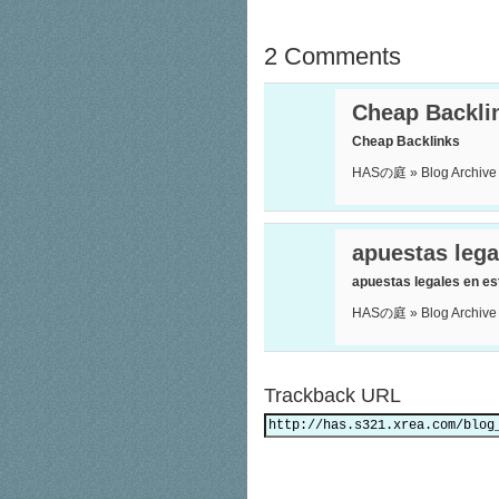
2 Comments
Cheap Backli
Cheap Backlinks
HASの庭 » Blog Arch
apuestas lega
apuestas legales en es
HASの庭 » Blog Arch
Trackback URL