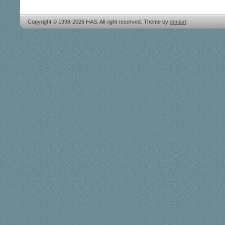
Copyright © 1998-2026 HAS. All right reserved. Theme by
deniart