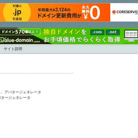
サイト説明
れる、アバタージェネレータ
バタージェネレータ