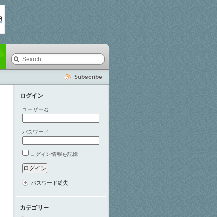
Subscribe
ログイン
ユーザー名
パスワード
ログイン情報を記憶
パスワード紛失
カテゴリー