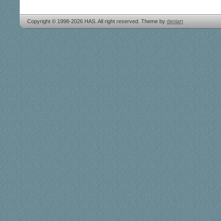
Copyright © 1998-2026 HAS. All right reserved. Theme by
deniart