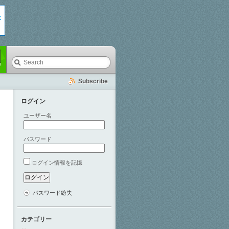
Subscribe
ログイン
ユーザー名
パスワード
ログイン情報を記憶
パスワード紛失
カテゴリー