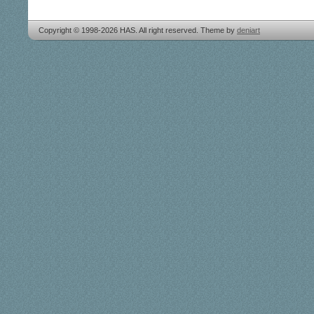
Copyright © 1998-2026 HAS. All right reserved. Theme by
deniart