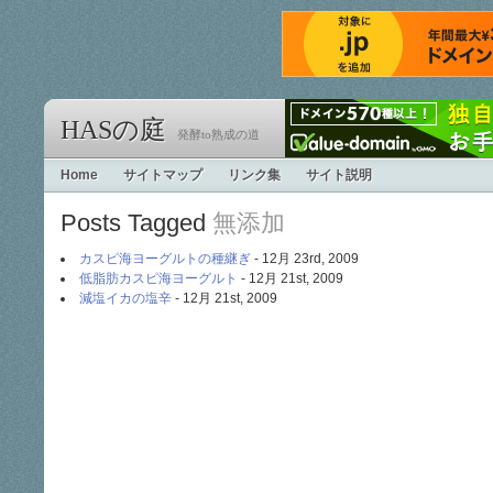
HASの庭
発酵to熟成の道
Home
サイトマップ
リンク集
サイト説明
Posts Tagged
無添加
カスピ海ヨーグルトの種継ぎ
- 12月 23rd, 2009
低脂肪カスピ海ヨーグルト
- 12月 21st, 2009
減塩イカの塩辛
- 12月 21st, 2009