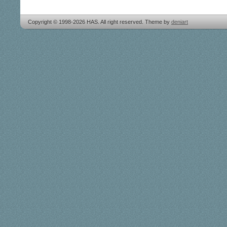
Copyright © 1998-2026 HAS. All right reserved. Theme by
deniart