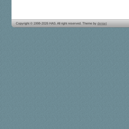
Copyright © 1998-2026 HAS. All right reserved. Theme by
deniart