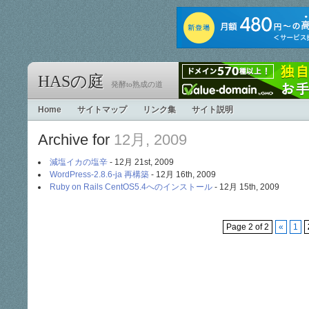
HASの庭
発酵to熟成の道
Home
サイトマップ
リンク集
サイト説明
Archive for
12月, 2009
減塩イカの塩辛
- 12月 21st, 2009
WordPress-2.8.6-ja 再構築
- 12月 16th, 2009
Ruby on Rails CentOS5.4へのインストール
- 12月 15th, 2009
Page 2 of 2
«
1